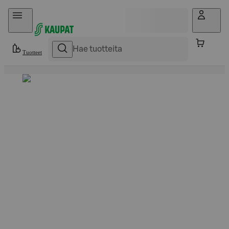
Hyppää sisältöön
Tuotteet