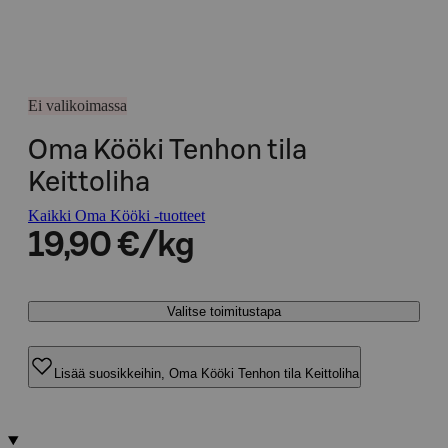
Ei valikoimassa
Oma Kööki Tenhon tila
Keittoliha
Kaikki Oma Kööki -tuotteet
19,90 €/kg
Valitse toimitustapa
Lisää suosikkeihin, Oma Kööki Tenhon tila Keittoliha