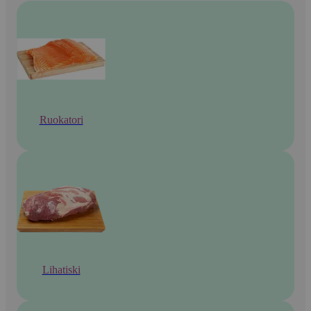
Ruokatori
Lihatiski