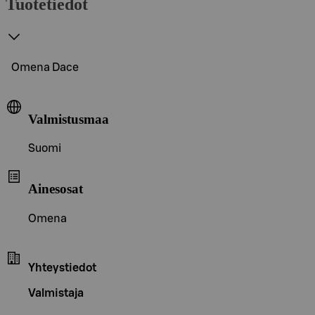
Tuotetiedot
Omena Dace
Valmistusmaa
Suomi
Ainesosat
Omena
Yhteystiedot
Valmistaja