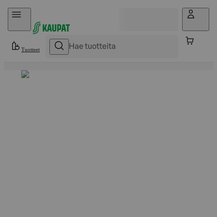
Hyppää sisältöön
Tuotteet