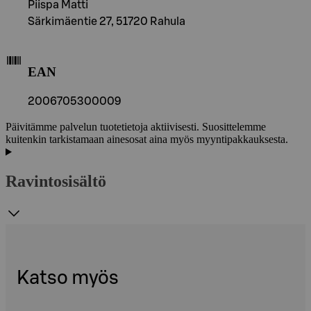
Piispa Matti
Särkimäentie 27, 51720 Rahula
EAN
2006705300009
Päivitämme palvelun tuotetietoja aktiivisesti. Suosittelemme
kuitenkin tarkistamaan ainesosat aina myös myyntipakkauksesta.
Ravintosisältö
Katso myös