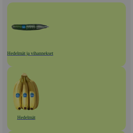
Hedelmät ja vihannekset
Hedelmät