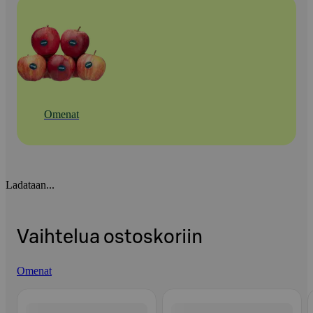
Omenat
Ladataan...
Vaihtelua ostoskoriin
Omenat
Ohita listaus