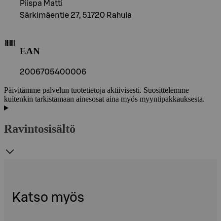
Piispa Matti
Särkimäentie 27, 51720 Rahula
EAN
2006705400006
Päivitämme palvelun tuotetietoja aktiivisesti. Suosittelemme
kuitenkin tarkistamaan ainesosat aina myös myyntipakkauksesta.
Ravintosisältö
Katso myös