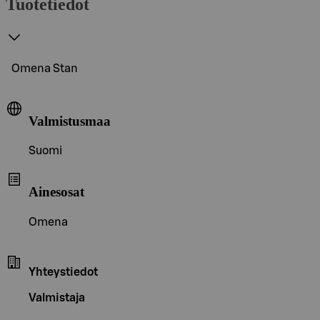
Tuotetiedot
Omena Stan
Valmistusmaa
Suomi
Ainesosat
Omena
Yhteystiedot
Valmistaja