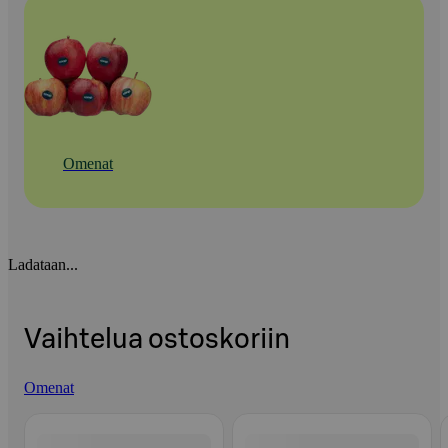
Omenat
Ladataan...
Vaihtelua ostoskoriin
Omenat
Ohita listaus