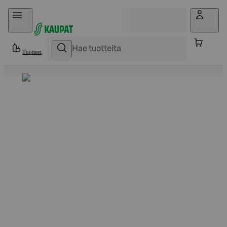
Hyppää sisältöön
Tuotteet