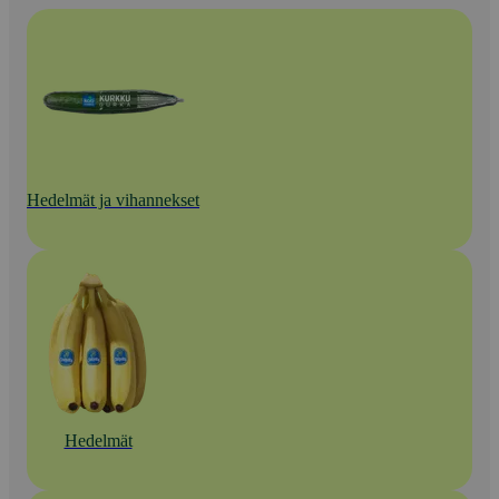
Hedelmät ja vihannekset
Hedelmät