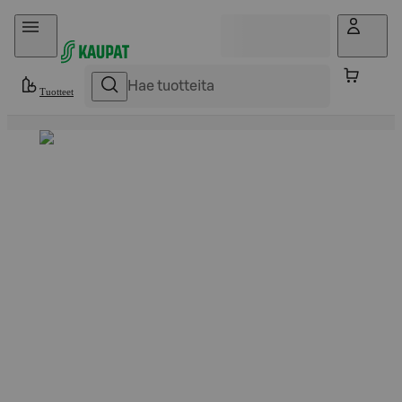
Hyppää sisältöön
Tuotteet