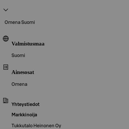
Omena Suomi
Valmistusmaa
Suomi
Ainesosat
Omena
Yhteystiedot
Markkinoija
Tukkutalo Heinonen Oy