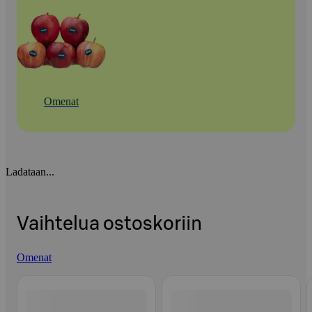
Omenat
Ladataan...
Vaihtelua ostoskoriin
Omenat
Ohita listaus