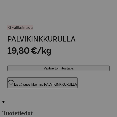
Ei valikoimassa
PALVIKINKKURULLA
19,80 €/kg
Valitse toimitustapa
Lisää suosikkeihin, PALVIKINKKURULLA
Tuotetiedot