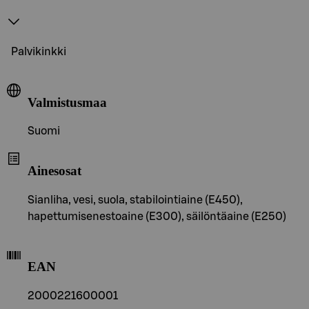
Palvikinkki
Valmistusmaa
Suomi
Ainesosat
Sianliha, vesi, suola, stabilointiaine (E450),
hapettumisenestoaine (E300), säilöntäaine (E250)
EAN
2000221600001