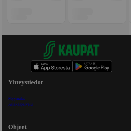
Yhteystiedot
Myymälät
Asiakaspalvelu
Ohjeet