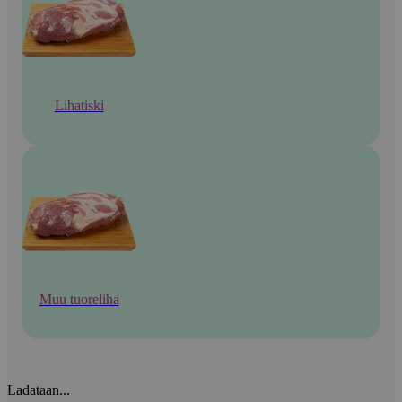
Lihatiski
Muu tuoreliha
Ladataan...