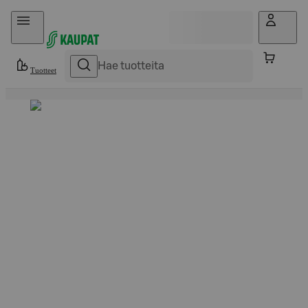
Hyppää sisältöön
Tuotteet