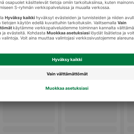
Tummat leivät