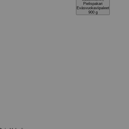
Pielispakari
Eväsvuokaviipaleet
900 g