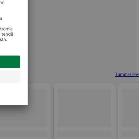
Tummat leiv