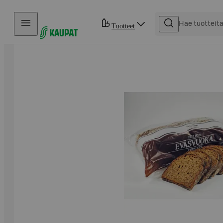
Hyppää sisältöön
Tuotteet