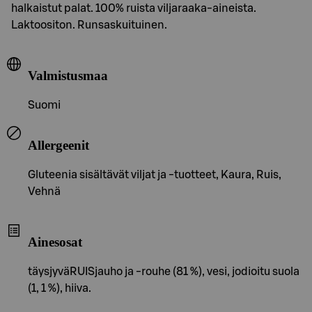
halkaistut palat. 100% ruista viljaraaka-aineista.
Laktoositon. Runsaskuituinen.
Valmistusmaa
Suomi
Allergeenit
Gluteenia sisältävät viljat ja -tuotteet, Kaura, Ruis,
Vehnä
Ainesosat
täysjyväRUISjauho ja -rouhe (81 %), vesi, jodioitu suola
(1, 1 %), hiiva.