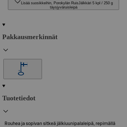
Lisää suosikkeihin, Porokylän RuisJälkkäri 5 kpl / 250 g
täysjyväruisleipä
Pakkausmerkinnät
Tuotetiedot
Rouhea ja sopivan sitkeä jälkiuunipalaleipä, repimällä