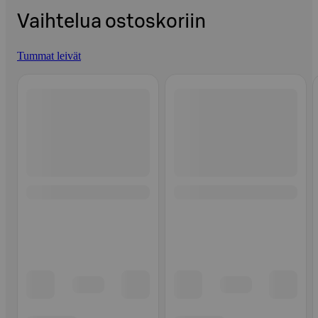
Vaihtelua ostoskoriin
Tummat leivät
Ohita listaus