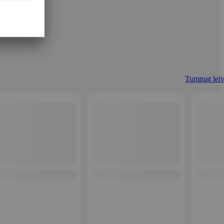
Tummat leiv