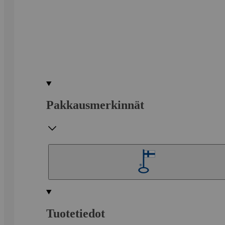
Pakkausmerkinnät
Tuotetiedot