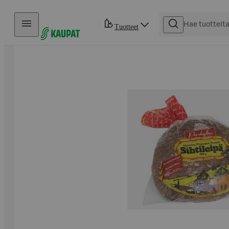
Hyppää sisältöön
Tuotteet