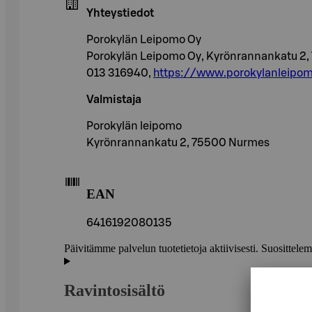
Yhteystiedot
Porokylän Leipomo Oy
Porokylän Leipomo Oy, Kyrönrannankatu 2
013 316940,
https://www.porokylanleipom
Valmistaja
Porokylän leipomo
Kyrönrannankatu 2, 75500 Nurmes
EAN
6416192080135
Päivitämme palvelun tuotetietoja aktiivisesti. Suositte
Ravintosisältö