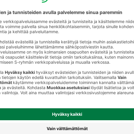
Tummat leivät