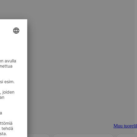
Muu tuoreli