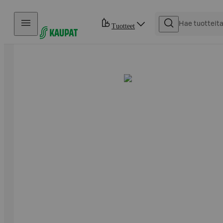
Hyppää sisältöön
Tuotteet