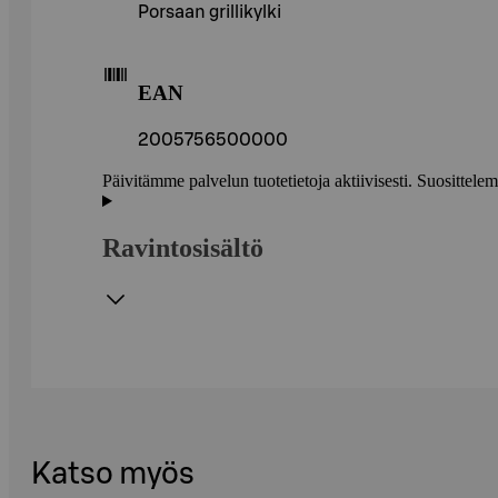
Porsaan grillikylki
EAN
2005756500000
Päivitämme palvelun tuotetietoja aktiivisesti. Suositte
Ravintosisältö
Katso myös