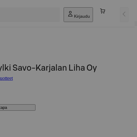
Kirjaudu
ylki Savo-Karjalan Liha Oy
uotteet
stapa