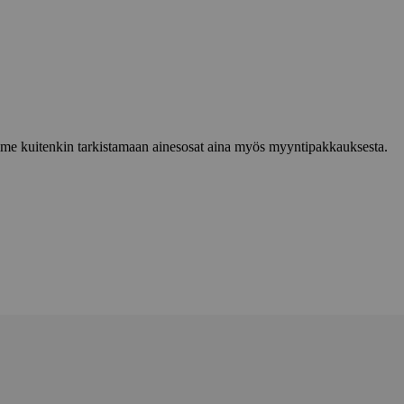
lemme kuitenkin tarkistamaan ainesosat aina myös myyntipakkauksesta.