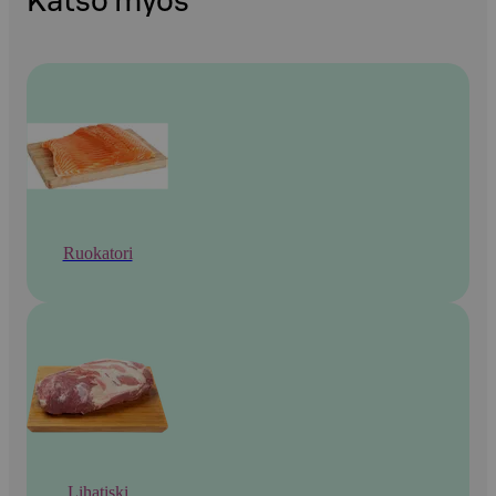
Katso myös
Ruokatori
Lihatiski