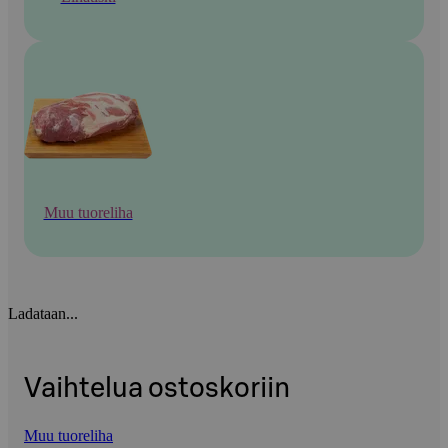
Muu tuoreliha
Ladataan...
Vaihtelua ostoskoriin
Muu tuoreliha