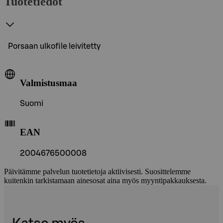
Tuotetiedot
Porsaan ulkofile leivitetty
Valmistusmaa
Suomi
EAN
2004676500008
Päivitämme palvelun tuotetietoja aktiivisesti. Suosittelemme
kuitenkin tarkistamaan ainesosat aina myös myyntipakkauksesta.