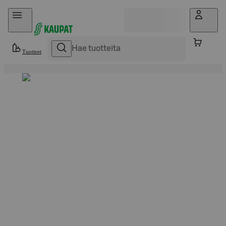
Hyppää sisältöön
Tuotteet