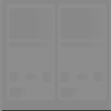
Ohita listaus