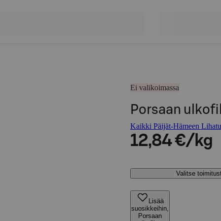
Ei valikoimassa
Porsaan ulkofi
Kaikki Päijät-Hämeen Lihatu
12,84 €/kg
Valitse toimitu
Lisää
suosikkeihin,
Porsaan