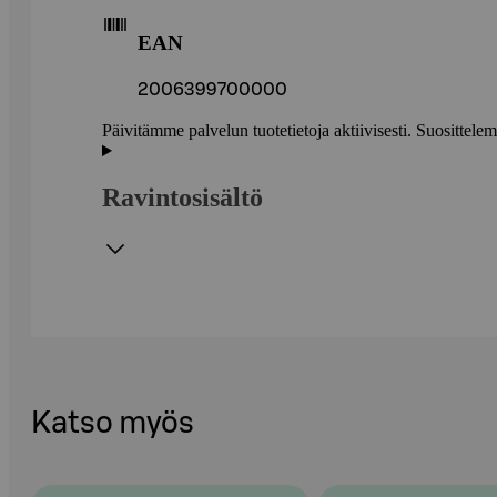
EAN
2006399700000
Päivitämme palvelun tuotetietoja aktiivisesti. Suositte
Ravintosisältö
Katso myös