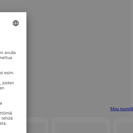
Muu tuoreli