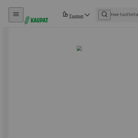
Hyppää sisältöön
Tuotteet