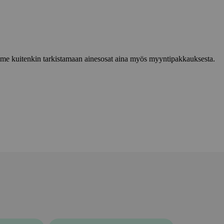
lemme kuitenkin tarkistamaan ainesosat aina myös myyntipakkauksesta.