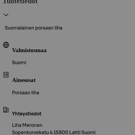
Tuotetiedot
Suomalainen porsaan liha
Valmistusmaa
Suomi
Ainesosat
Porsaan liha
Yhteystiedot
Liha Meronen
Sopenkorvekatu 4 15800 Lahti Suomi