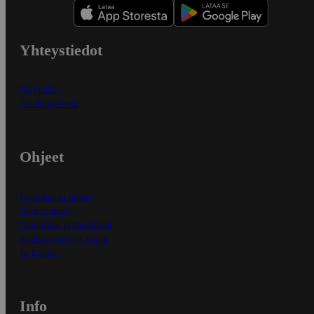
Yhteystiedot
Myymälät
Asiakaspalvelu
Ohjeet
Ensitilaajan ohjeet
Näin maksat
Näin tilaat ja muokkaat
Kaikki ohjeet ja vinkit
In English
Info