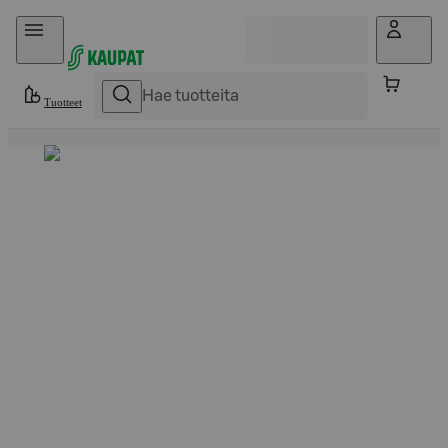
Hyppää sisältöön
Tuotteet