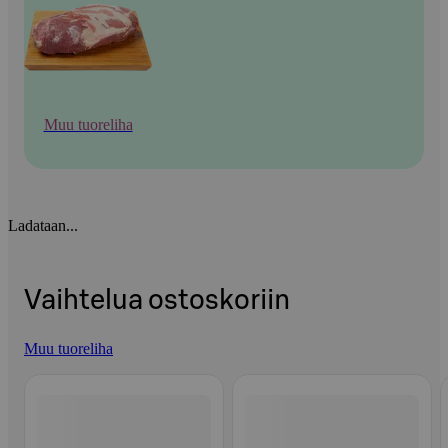
Muu tuoreliha
Ladataan...
Vaihtelua ostoskoriin
Muu tuoreliha
Ohita listaus