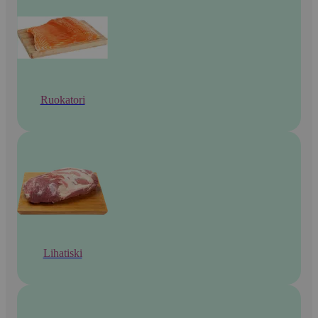
Ruokatori
Lihatiski