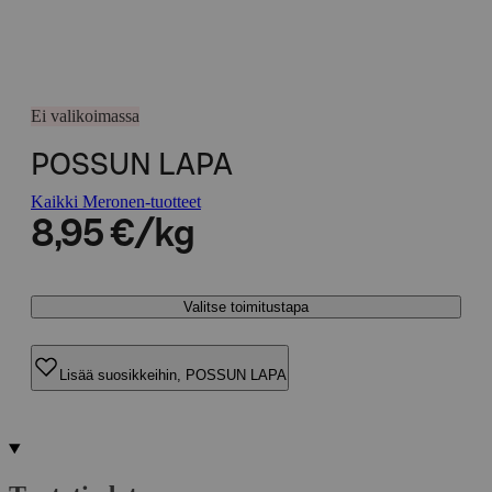
Ei valikoimassa
POSSUN LAPA
Kaikki Meronen-tuotteet
8,95 €/kg
Valitse toimitustapa
Lisää suosikkeihin, POSSUN LAPA