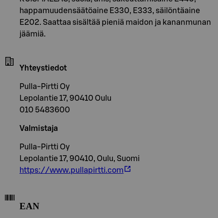
happamuudensäätöaine E330, E333, säilöntäaine
E202. Saattaa sisältää pieniä maidon ja kananmunan
jäämiä.
Yhteystiedot
Pulla-Pirtti Oy
Lepolantie 17, 90410 Oulu
010 5483600
Valmistaja
Pulla-Pirtti Oy
Lepolantie 17, 90410, Oulu, Suomi
https://www.pullapirtti.com
EAN