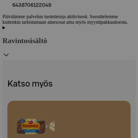
6438706122049
Päivitämme palvelun tuotetietoja aktiivisesti. Suosittelemme
kuitenkin tarkistamaan ainesosat aina myös myyntipakkauksesta.
Ravintosisältö
Katso myös