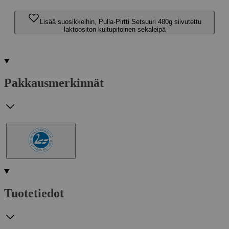
Lisää suosikkeihin, Pulla-Pirtti Setsuuri 480g siivutettu
laktoositon kuitupitoinen sekaleipä
Pakkausmerkinnät
Tuotetiedot