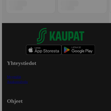
Yhteystiedot
Myymälät
Asiakaspalvelu
Ohjeet