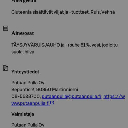
Allergeenit
Gluteenia sisältävät viljat ja -tuotteet, Ruis, Vehnä
Ainesosat
TÄYSJYVÄRUISJAUHO ja -rouhe 81 %, vesi, jodioitu
suola, hiiva
Yhteystiedot
Putaan Pulla Oy
Sepäntie 2, 90850 Martinniemi
08-5638700,
putaanpulla@putaanpulla.fi
,
https://w
ww.putaanpulla.fi
Valmistaja
Putaan Pulla Oy