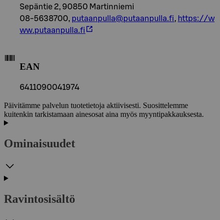
Sepäntie 2, 90850 Martinniemi
08-5638700,
putaanpulla@putaanpulla.fi
,
https://w
ww.putaanpulla.fi
EAN
6411090041974
Päivitämme palvelun tuotetietoja aktiivisesti. Suosittelemme
kuitenkin tarkistamaan ainesosat aina myös myyntipakkauksesta.
Ominaisuudet
Ravintosisältö