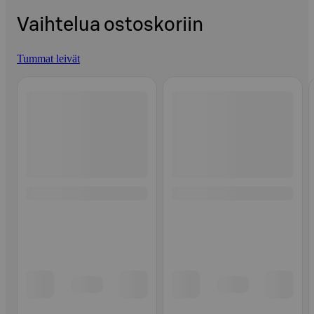
Vaihtelua ostoskoriin
Tummat leivät
Ohita listaus