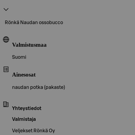
Rönkä Naudan ossobucco
Valmistusmaa
Suomi
Ainesosat
naudan potka (pakaste)
Yhteystiedot
Valmistaja
Veljekset Rönkä Oy