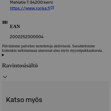
Mahlatie 7, 94200 kemi
https://www.ronka.fi
EAN
2002252300004
Päivitämme palvelun tuotetietoja aktiivisesti. Suosittelemme
kuitenkin tarkistamaan ainesosat aina myös myyntipakkauksesta.
Ravintosisältö
Katso myös