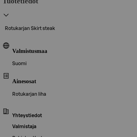
Tuotetiedot
Rotukarjan Skirt steak
Valmistusmaa
Suomi
Ainesosat
Rotukarjan liha
Yhteystiedot
Valmistaja