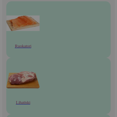
Ruokatori
Lihatiski