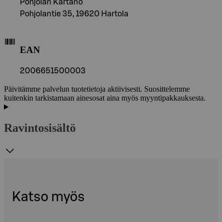
Pohjolan Kartano
Pohjolantie 35, 19620 Hartola
EAN
2006651500003
Päivitämme palvelun tuotetietoja aktiivisesti. Suosittelemme
kuitenkin tarkistamaan ainesosat aina myös myyntipakkauksesta.
Ravintosisältö
Katso myös