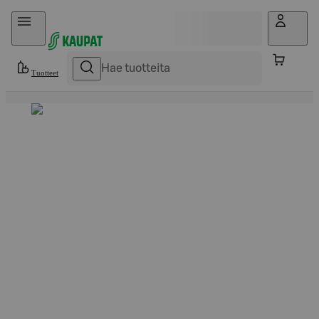
Hyppää sisältöön
Tuotteet