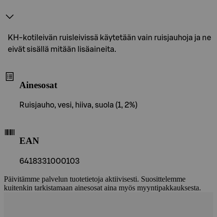
KH-kotileivän ruisleivissä käytetään vain ruisjauhoja ja ne
eivät sisällä mitään lisäaineita.
Ainesosat
Ruisjauho, vesi, hiiva, suola (1, 2%)
EAN
6418331000103
Päivitämme palvelun tuotetietoja aktiivisesti. Suosittelemme
kuitenkin tarkistamaan ainesosat aina myös myyntipakkauksesta.