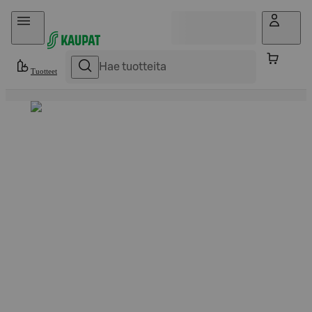
Hyppää sisältöön
Tuotteet