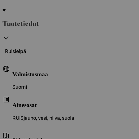
Tuotetiedot
Ruisleipä
Valmistusmaa
Suomi
Ainesosat
RUISjauho, vesi, hiiva, suola