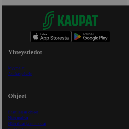
Yhteystiedot
Myymälät
Asiakaspalvelu
Ohjeet
Ensitilaajan ohjeet
Näin maksat
Näin tilaat ja muokkaat