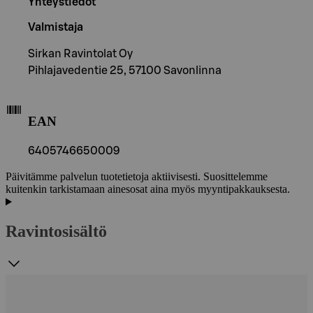
Yhteystiedot
Valmistaja
Sirkan Ravintolat Oy
Pihlajavedentie 25, 57100 Savonlinna
EAN
6405746650009
Päivitämme palvelun tuotetietoja aktiivisesti. Suosittelemme
kuitenkin tarkistamaan ainesosat aina myös myyntipakkauksesta.
Ravintosisältö