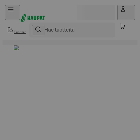
Hyppää sisältöön
Tuotteet