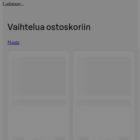
Ladataan...
Vaihtelua ostoskoriin
Nauta
Ohita listaus