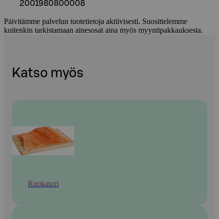
2001980800008
Päivitämme palvelun tuotetietoja aktiivisesti. Suosittelemme
kuitenkin tarkistamaan ainesosat aina myös myyntipakkauksesta.
Katso myös
Ruokatori