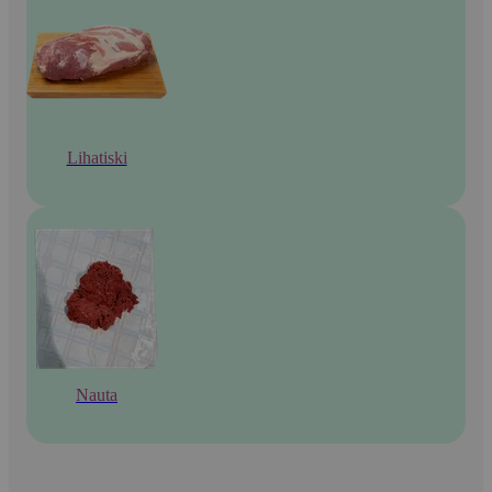
Lihatiski
Nauta