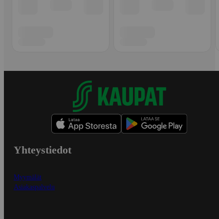
Yhteystiedot
Myymälät
Asiakaspalvelu