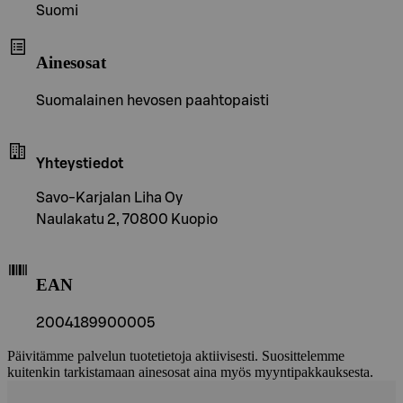
Suomi
Ainesosat
Suomalainen hevosen paahtopaisti
Yhteystiedot
Savo-Karjalan Liha Oy
Naulakatu 2, 70800 Kuopio
EAN
2004189900005
Päivitämme palvelun tuotetietoja aktiivisesti. Suosittelemme
kuitenkin tarkistamaan ainesosat aina myös myyntipakkauksesta.