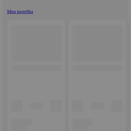
Muu tuoreliha
Ohita listaus