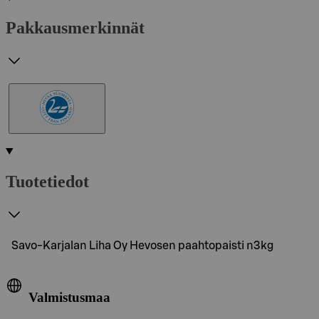
Pakkausmerkinnät
Tuotetiedot
Savo-Karjalan Liha Oy Hevosen paahtopaisti n3kg
Valmistusmaa