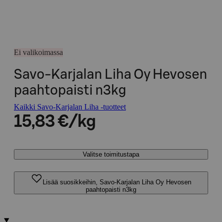
Ei valikoimassa
Savo-Karjalan Liha Oy Hevosen
paahtopaisti n3kg
Kaikki Savo-Karjalan Liha -tuotteet
15,83 €/kg
Valitse toimitustapa
Lisää suosikkeihin, Savo-Karjalan Liha Oy Hevosen
paahtopaisti n3kg