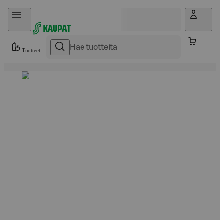
Hyppää sisältöön
Tuotteet