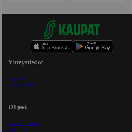
Yhteystiedot
Myymälät
Asiakaspalvelu
Ohjeet
Ensitilaajan ohjeet
Näin maksat