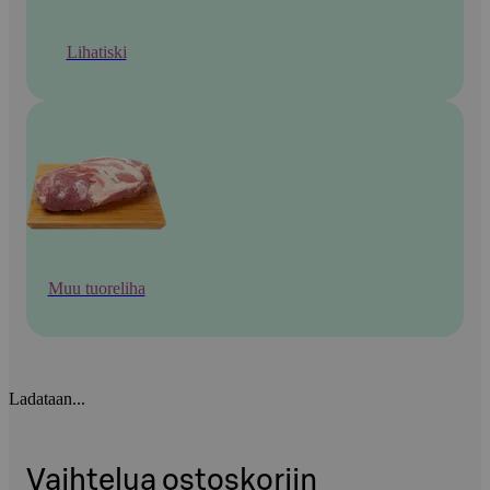
Lihatiski
Muu tuoreliha
Ladataan...
Vaihtelua ostoskoriin