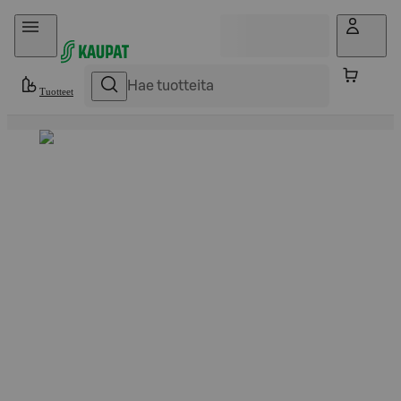
Hyppää sisältöön
Tuotteet