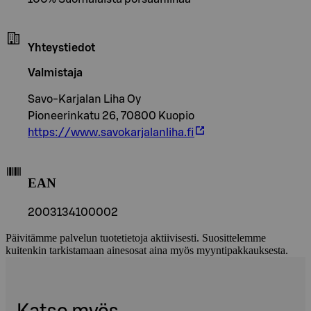
Yhteystiedot
Valmistaja
Savo-Karjalan Liha Oy
Pioneerinkatu 26, 70800 Kuopio
https://www.savokarjalanliha.fi
EAN
2003134100002
Päivitämme palvelun tuotetietoja aktiivisesti. Suosittelemme
kuitenkin tarkistamaan ainesosat aina myös myyntipakkauksesta.