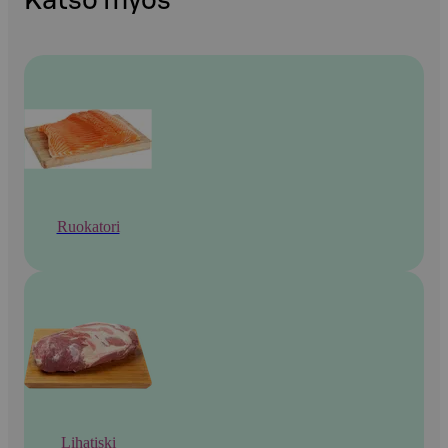
Katso myös
Ruokatori
Lihatiski