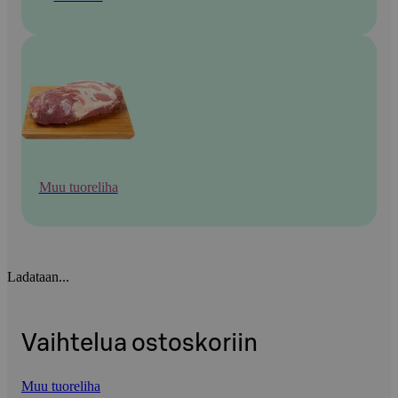
Muu tuoreliha
Ladataan...
Vaihtelua ostoskoriin
Muu tuoreliha