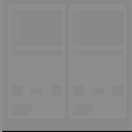
Ohita listaus