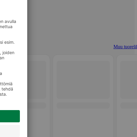
Muu tuoreli