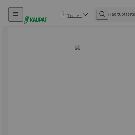
Hyppää sisältöön
Tuotteet