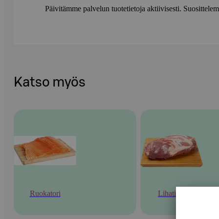
Päivitämme palvelun tuotetietoja aktiivisesti. Suositte
Katso myös
Ruokatori
Lihatiski