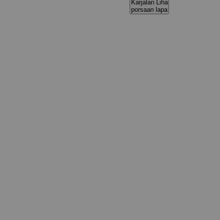
Karjalan Liha
porsaan lapa