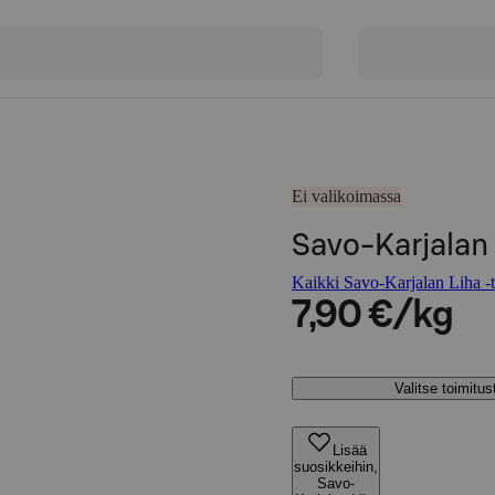
Ei valikoimassa
Savo-Karjalan 
Kaikki Savo-Karjalan Liha -t
7,90 €/kg
Valitse toimitu
Lisää
suosikkeihin,
Savo-