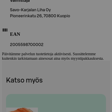
Valmistaja
Savo-Karjalan Liha Oy
Pioneerinkatu 26, 70800 Kuopio
EAN
2005598700002
Päivitämme palvelun tuotetietoja aktiivisesti. Suosittelemme
kuitenkin tarkistamaan ainesosat aina myös myyntipakkauksesta.
Katso myös