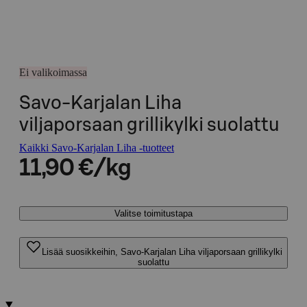
Ei valikoimassa
Savo-Karjalan Liha
viljaporsaan grillikylki suolattu
Kaikki Savo-Karjalan Liha -tuotteet
11,90 €/kg
Valitse toimitustapa
Lisää suosikkeihin, Savo-Karjalan Liha viljaporsaan grillikylki
suolattu