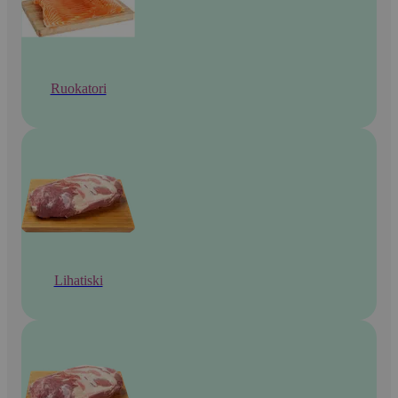
Ruokatori
Lihatiski