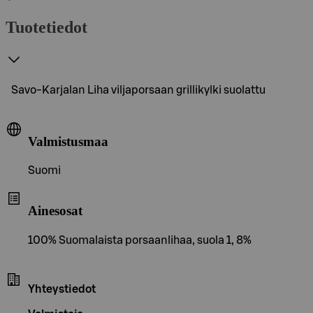
Tuotetiedot
Savo-Karjalan Liha viljaporsaan grillikylki suolattu
Valmistusmaa
Suomi
Ainesosat
100% Suomalaista porsaanlihaa, suola 1, 8%
Yhteystiedot