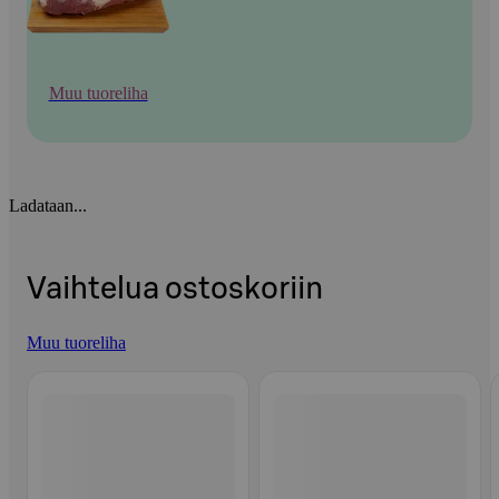
Muu tuoreliha
Ladataan...
Vaihtelua ostoskoriin
Muu tuoreliha
Ohita listaus