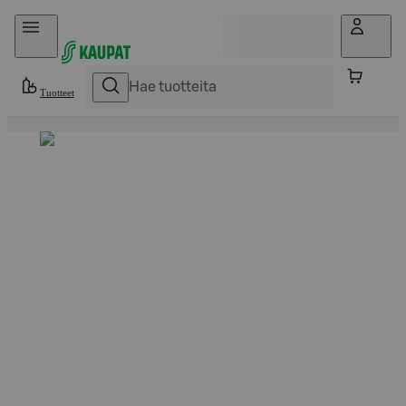
Hyppää sisältöön
Tuotteet