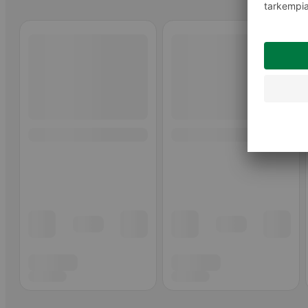
Ohita listaus