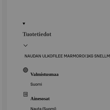
Tuotetiedot
NAUDAN ULKOFILEE MARMOROI 1KG SNELL
Valmistusmaa
Suomi
Ainesosat
Nauta (Suomi)