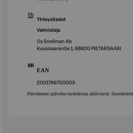
Yhteystiedot
Valmistaja
Oy Snellman Ab
Kuusisaarentie 1, 68600 PIETARSAARI
EAN
2001766700003
Päivitämme palvelun tuotetietoja aktiivisesti. Suositte