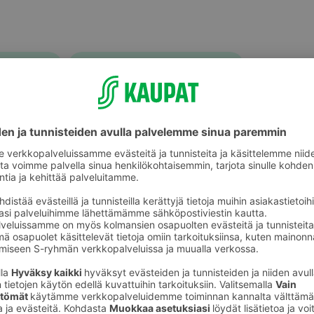
Nauta