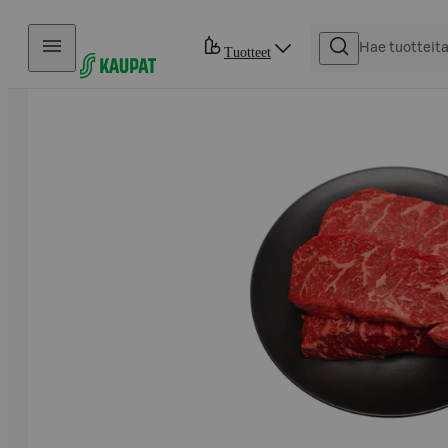
Hyppää sisältöön
Tuotteet