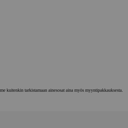
lemme kuitenkin tarkistamaan ainesosat aina myös myyntipakkauksesta.