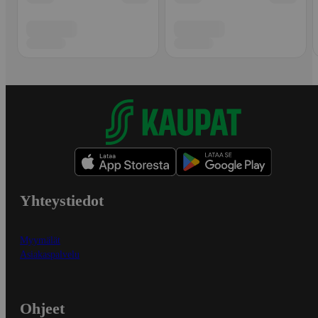
Yhteystiedot
Myymälät
Asiakaspalvelu
Ohjeet