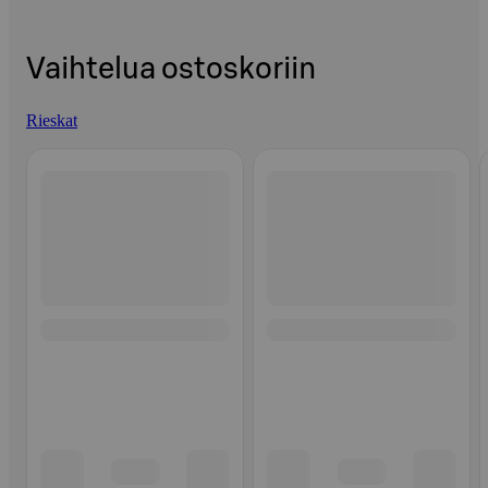
Vaihtelua ostoskoriin
Rieskat
Ohita listaus