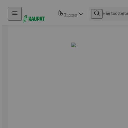
Hyppää sisältöön
Tuotteet