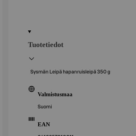
Tuotetiedot
Sysmän Leipä hapanruisleipä 350 g
Valmistusmaa
Suomi
EAN