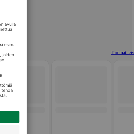
Tummat leiv