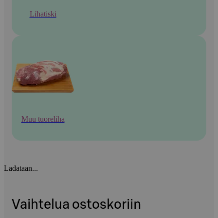
Lihatiski
Muu tuoreliha
Ladataan...
Vaihtelua ostoskoriin