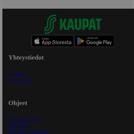
Yhteystiedot
Myymälät
Asiakaspalvelu
Ohjeet
Ensitilaajan ohjeet
Näin maksat
Näin tilaat ja muokkaat