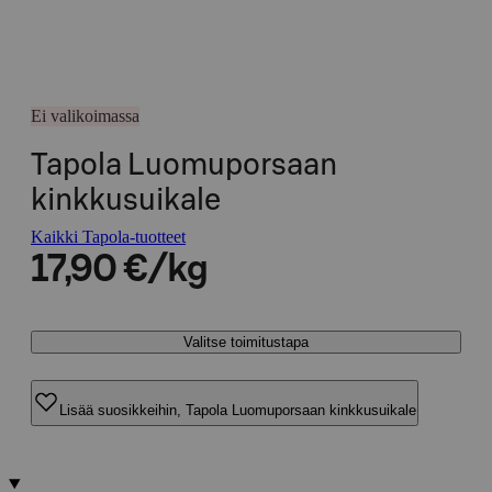
Ei valikoimassa
Tapola Luomuporsaan
kinkkusuikale
Kaikki Tapola-tuotteet
17,90 €/kg
Valitse toimitustapa
Lisää suosikkeihin, Tapola Luomuporsaan kinkkusuikale