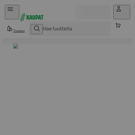
Hyppää sisältöön
Tuotteet