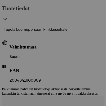
Tuotetiedot
Tapola Luomuporsaan kinkkusuikale
Valmistusmaa
Suomi
EAN
2004641600009
Päivitämme palvelun tuotetietoja aktiivisesti. Suosittelemme
kuitenkin tarkistamaan ainesosat aina myös myyntipakkauksesta.