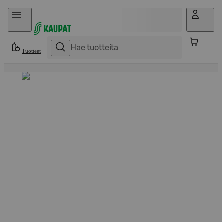
Hyppää sisältöön
Tuotteet