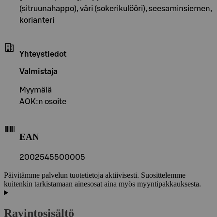
(sitruunahappo), väri (sokerikulööri), seesaminsiemen,
korianteri
Yhteystiedot
Valmistaja
Myymälä
AOK:n osoite
EAN
2002545500005
Päivitämme palvelun tuotetietoja aktiivisesti. Suosittelemme
kuitenkin tarkistamaan ainesosat aina myös myyntipakkauksesta.
Ravintosisältö