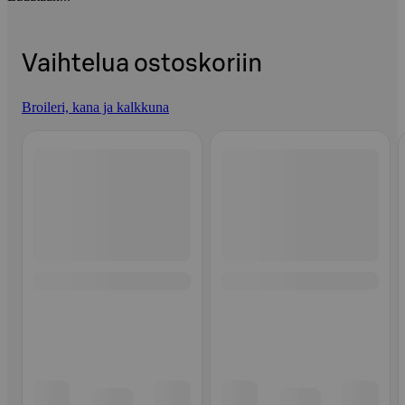
Vaihtelua ostoskoriin
Broileri, kana ja kalkkuna
Ohita listaus