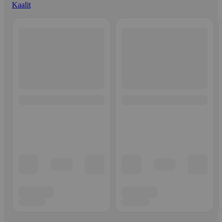
Kaalit
Ohita listaus