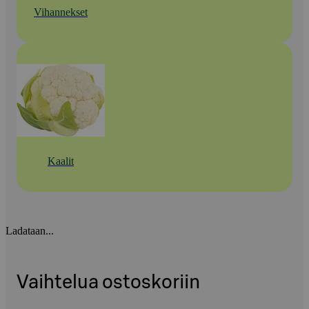
Vihannekset
Kaalit
Ladataan...
Vaihtelua ostoskoriin