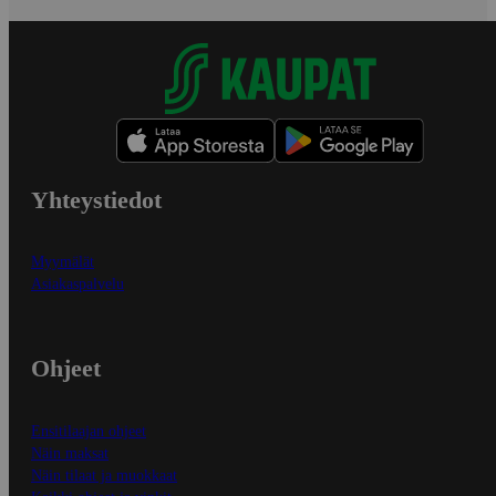
Yhteystiedot
Myymälät
Asiakaspalvelu
Ohjeet
Ensitilaajan ohjeet
Näin maksat
Näin tilaat ja muokkaat