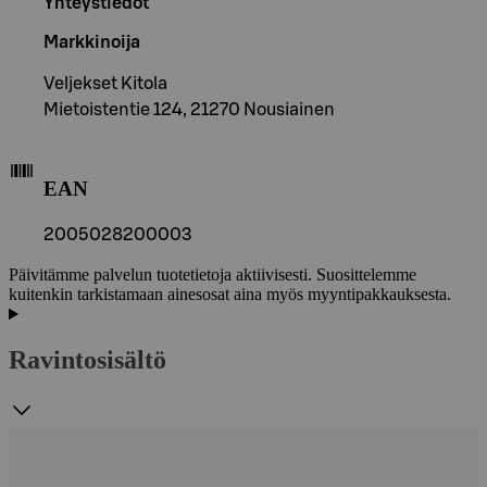
Yhteystiedot
Markkinoija
Veljekset Kitola
Mietoistentie 124, 21270 Nousiainen
EAN
2005028200003
Päivitämme palvelun tuotetietoja aktiivisesti. Suosittelemme
kuitenkin tarkistamaan ainesosat aina myös myyntipakkauksesta.
Ravintosisältö