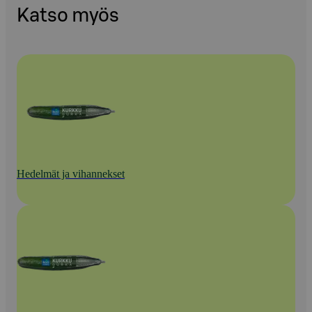
Katso myös
Hedelmät ja vihannekset