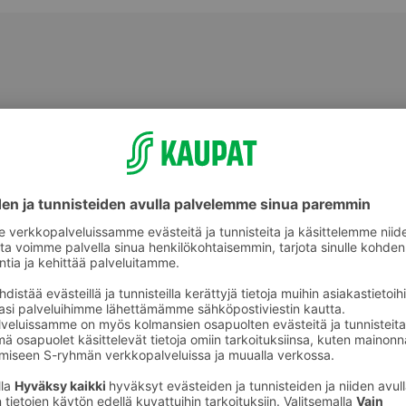
Kaalit