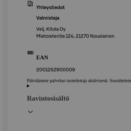
Yhteystiedot
Valmistaja
Velj. Kitola Oy
Mietoistentie 124, 21270 Nousiainen
EAN
2001252900009
Päivitämme palvelun tuotetietoja aktiivisesti. Suositte
Ravintosisältö