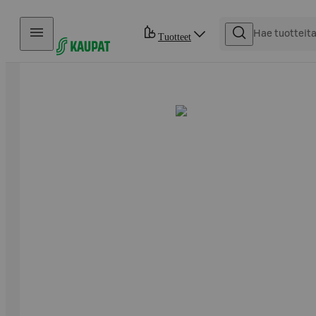
Hyppää sisältöön
Tuotteet