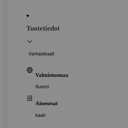
Tuotetiedot
Varhaiskaali
Valmistusmaa
Suomi
Ainesosat
kaali