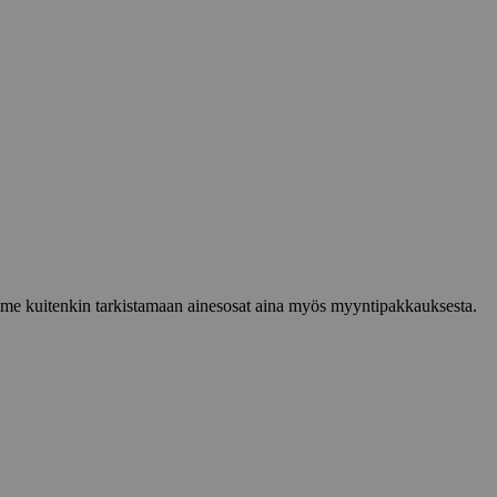
lemme kuitenkin tarkistamaan ainesosat aina myös myyntipakkauksesta.