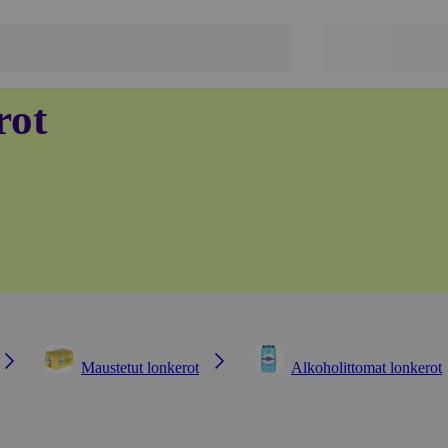
rot
Maustetut lonkerot
Alkoholittomat lonkerot