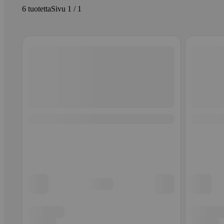
6 tuotetta
Sivu 1 / 1