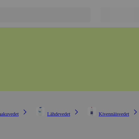
makuvedet
Lähdevedet
Kivennäisvedet