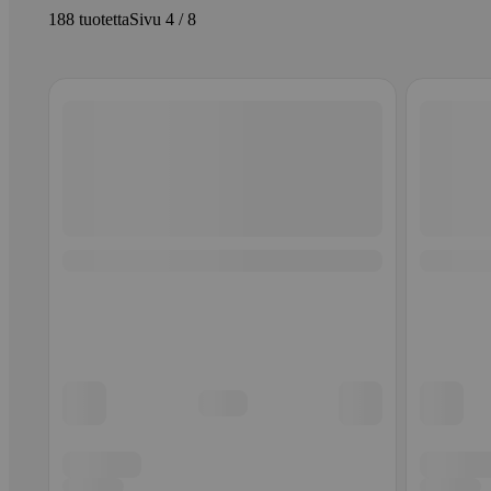
188 tuotetta
Sivu 4 / 8