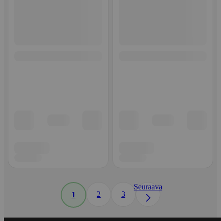
Seuraava
2
3
1