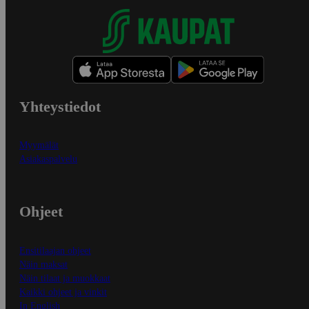
Yhteystiedot
Myymälät
Asiakaspalvelu
Ohjeet
Ensitilaajan ohjeet
Näin maksat
Näin tilaat ja muokkaat
Kaikki ohjeet ja vinkit
In English