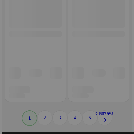
Seuraava
2
3
4
5
1