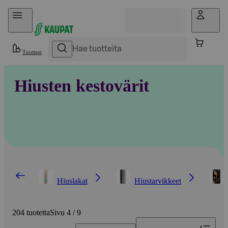
Hyppää sisältöön
Tuotteet
Hiusten kestovärit
Hiuslakat
Hiustarvikkeet
204 tuotetta
Sivu 4 / 9