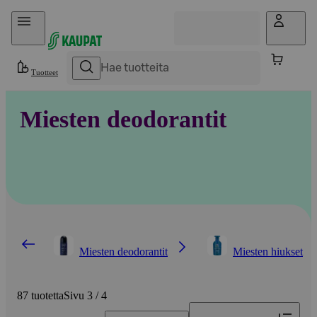
Hyppää sisältöön
Tuotteet
Miesten deodorantit
Miesten deodorantit
Miesten hiukset
87 tuotetta
Sivu 3 / 4