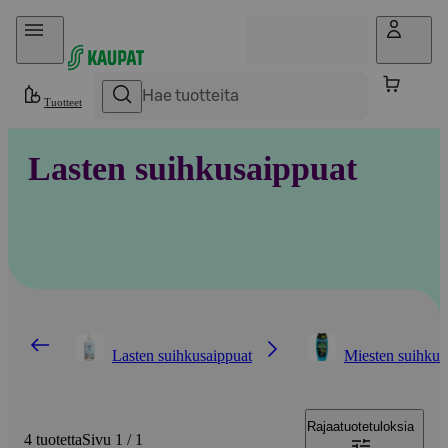
Hyppää sisältöön
Tuotteet
Lasten suihkusaippuat
Lasten suihkusaippuat
Miesten suihkus
Rajaa
tuotetuloksia
4 tuotetta
Sivu 1 / 1