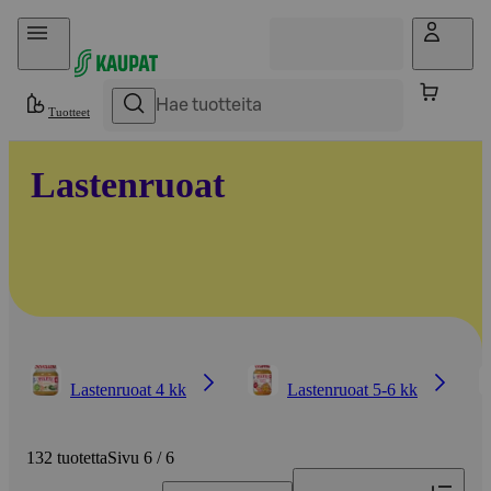
Hyppää sisältöön
Tuotteet
Lastenruoat
Lastenruoat 4 kk
Lastenruoat 5-6 kk
132 tuotetta
Sivu 6 / 6