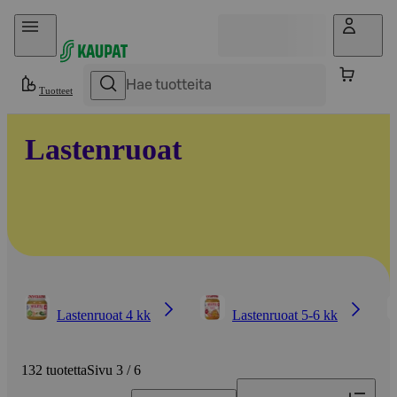
Hyppää sisältöön
Tuotteet
Lastenruoat
Lastenruoat 4 kk
Lastenruoat 5-6 kk
132 tuotetta
Sivu 3 / 6