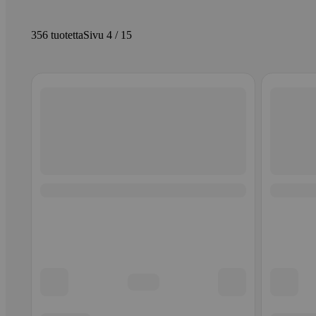
356 tuotetta
Sivu 4 / 15