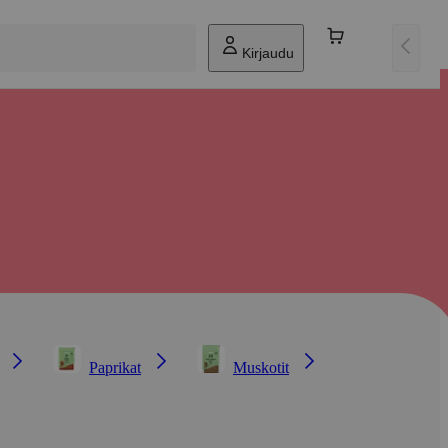
Kirjaudu
Paprikat
Muskotit