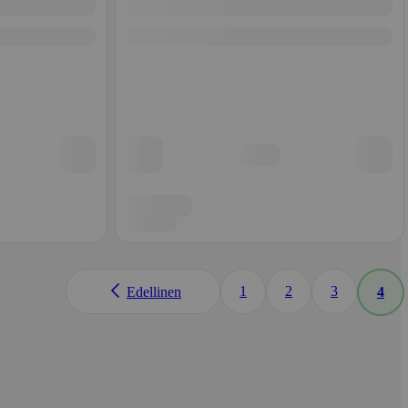
1
2
3
Edellinen
4