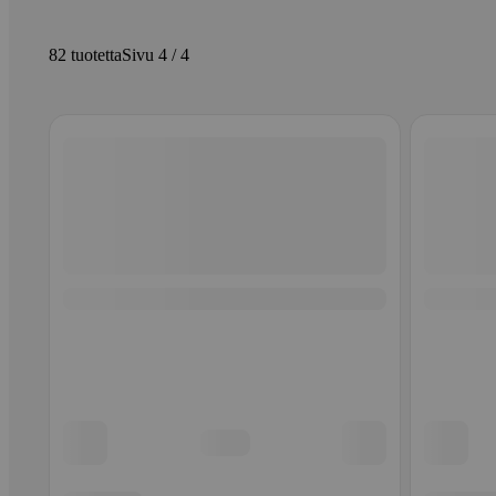
82 tuotetta
Sivu 4 / 4