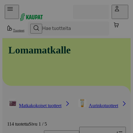
Hyppää sisältöön
Tuotteet
Lomamatkalle
Matkakokoiset tuotteet
Aurinkotuotteet
114 tuotetta
Sivu 1 / 5