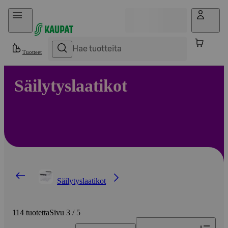
Hyppää sisältöön
Tuotteet
Säilytyslaatikot
Säilytyslaatikot
114 tuotetta
Sivu 3 / 5