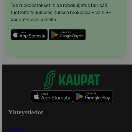
Tee ruokaostokset, tilaa robokuljetus tai lisää
tuotteita tilaukseesi tuossa tuokiossa – vain S-
kaupat-sovelluksella.
Yhteystiedot
Myymälät