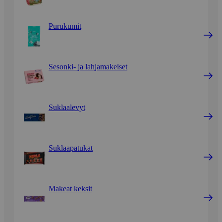
Purukumit
Sesonki- ja lahjamakeiset
Suklaalevyt
Suklaapatukat
Makeat keksit