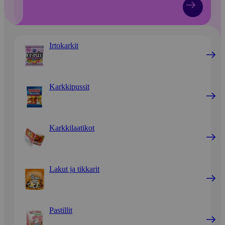
Irtokarkit
Karkkipussit
Karkkilaatikot
Lakut ja tikkarit
Pastillit