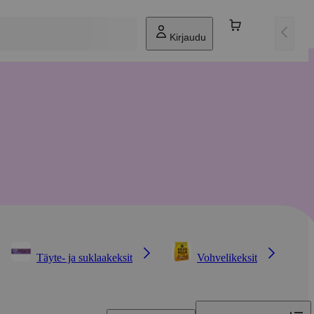
Kirjaudu
Täyte- ja suklaakeksit
Vohvelikeksit