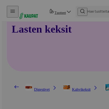
Hyppää sisältöön
Tuotteet
Lasten keksit
Digestivet
Kahvikeksit