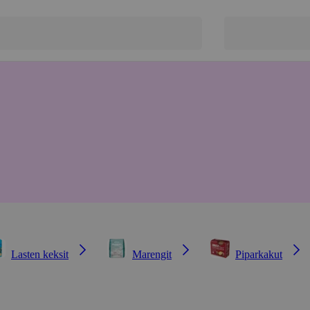
Lasten keksit
Marengit
Piparkakut