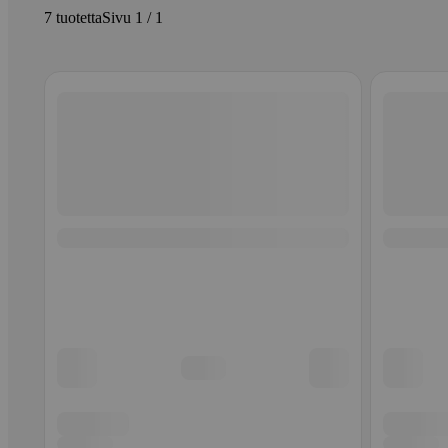
7 tuotetta
Sivu 1 / 1