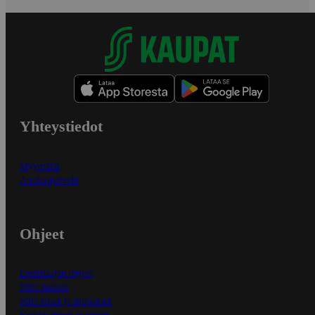
Yhteystiedot
Myymälät
Asiakaspalvelu
Ohjeet
Ensitilaajan ohjeet
Näin maksat
Näin tilaat ja muokkaat