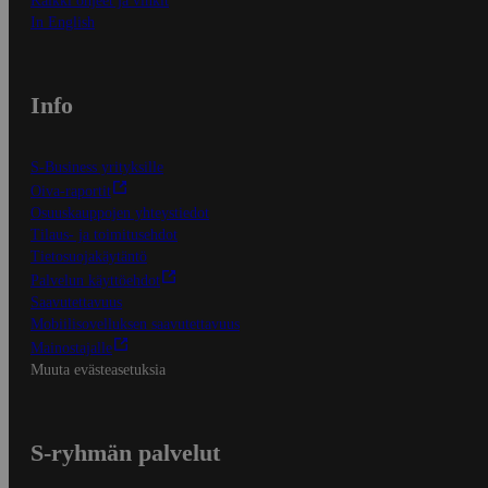
Kaikki ohjeet ja vinkit
In English
Info
S-Business yrityksille
Oiva-raportit
Osuuskauppojen yhteystiedot
Tilaus- ja toimitusehdot
Tietosuojakäytäntö
Palvelun käyttöehdot
Saavutettavuus
Mobiilisovelluksen saavutettavuus
Mainostajalle
Muuta evästeasetuksia
S-ryhmän palvelut