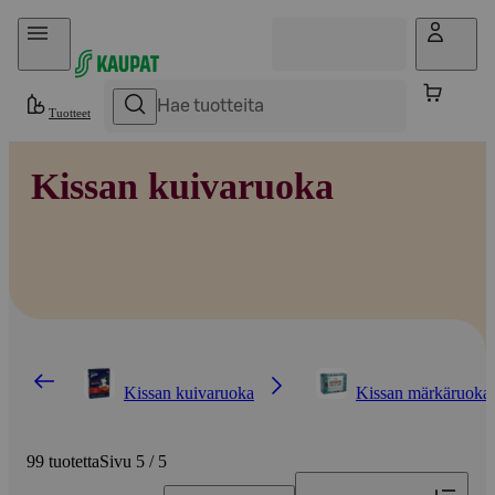
Hyppää sisältöön
Tuotteet
Kissan kuivaruoka
Kissan kuivaruoka
Kissan märkäruoka
99 tuotetta
Sivu 5 / 5