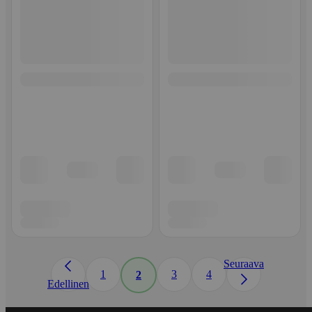
Seuraava
1
3
4
2
Edellinen