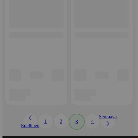
Seuraava
1
2
4
3
Edellinen