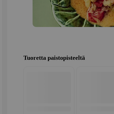
Tuoretta paistopisteeltä
Ohita listaus