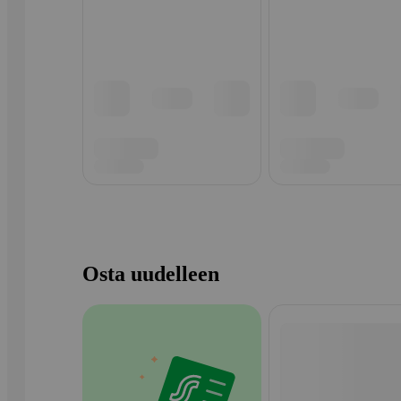
Osta uudelleen
Ohita listaus