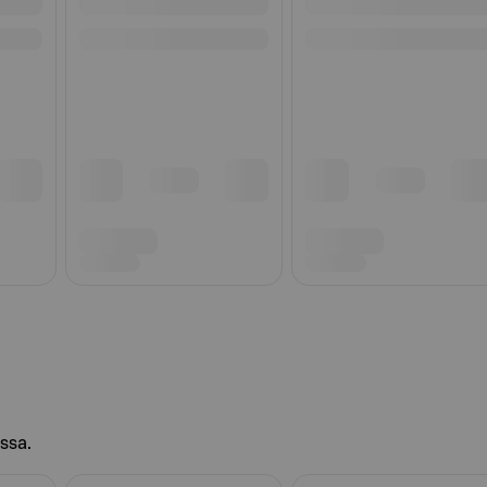
ossa.