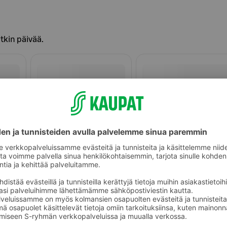
itkin päivää.