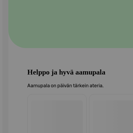
Helppo ja hyvä aamupala
Aamupala on päivän tärkein ateria.
Ohita listaus